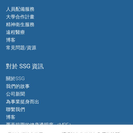
人員配備服務
大學合作計畫
精神衛生服務
遠程醫療
博客
常見問題/資源
對於 SSG 資訊
關於SSG
我們的故事
公司新聞
為事業挺身而出
聯繫我們
博客
覆蓋範圍的健康透明度 （MRF）