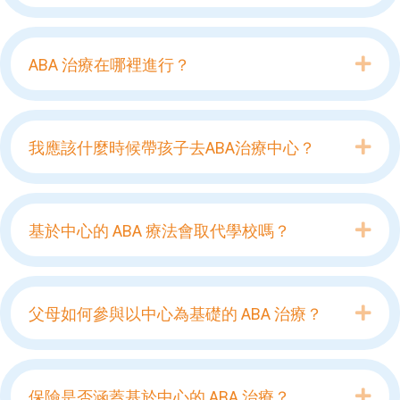
Exp
ABA 治療在哪裡進行？
Exp
我應該什麼時候帶孩子去ABA治療中心？
Exp
基於中心的 ABA 療法會取代學校嗎？
Exp
父母如何參與以中心為基礎的 ABA 治療？
Exp
保險是否涵蓋基於中心的 ABA 治療？