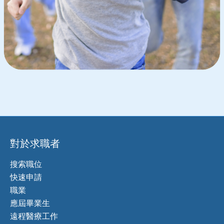
對於求職者
搜索職位
快速申請
職業
應屆畢業生
遠程醫療工作