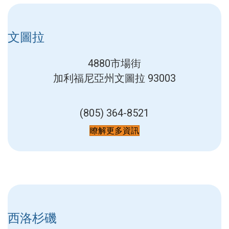
文圖拉
4880市場街
加利福尼亞州文圖拉 93003
(805) 364-8521
瞭解更多資訊
西洛杉磯