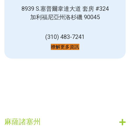
8939 S.塞普爾韋達大道
套房 #324
加利福尼亞州洛杉磯 90045
(310) 483-7241
瞭解更多資訊
麻薩諸塞州