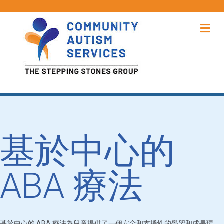
功
基於中心的
ABA 療法
基於中心的 ABA 療法為兒童提供了一個安全和支援性的學習和成長環