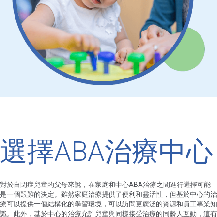
選擇ABA治療中心
對於自閉症兒童的父母來說，在家庭和中心ABA治療之間進行選擇可能
是一個艱難的決定。雖然家庭治療提供了便利和靈活性，但基於中心的治
療可以提供一個結構化的學習環境，可以訪問更廣泛的資源和員工專業知
識。此外，基於中心的治療允許兒童與同樣接受治療的同齡人互動，這有