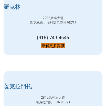
羅克林
2202廣場大道
洛克林市，加利福尼亞州 95765
(916) 749-4646
瞭解更多資訊
薩克拉門托
2845馬可尼大道
薩克拉門托，CA 95821