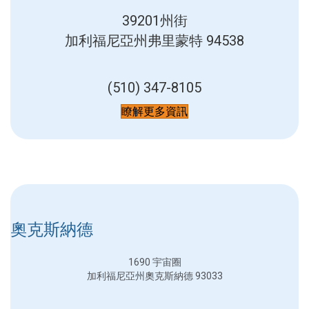
39201州街
加利福尼亞州弗里蒙特 94538
(510) 347-8105
瞭解更多資訊
奧克斯納德
1690 宇宙圈
加利福尼亞州奧克斯納德 93033