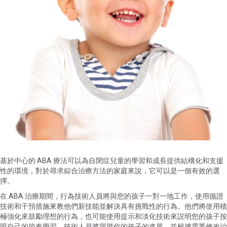
基於中心的 ABA 療法可以為自閉症兒童的學習和成長提供結構化和支援
性的環境，對於尋求綜合治療方法的家庭來說，它可以是一個有效的選
擇。
在 ABA 治療期間，行為技術人員將與您的孩子一對一地工作，使用循證
技術和干預措施來教他們新技能並解決具有挑戰性的行為。他們將使用積
極強化來鼓勵理想的行為，也可能使用提示和淡化技術來説明您的孩子按
照自己的節奏學習。技術人員將跟蹤你的孩子的進展，並根據需要修改治