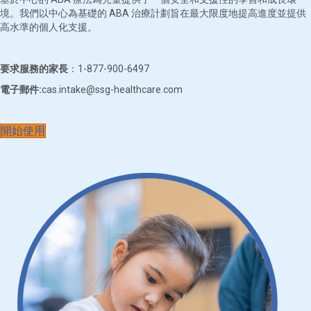
境。我們以中心為基礎的 ABA 治療計劃旨在最大限度地提高進度並提供
高水準的個人化支援。
要求服務的家長
：1-877-900-6497
電子郵件:
cas.intake@ssg-healthcare.com
開始使用