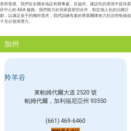
長和發展。我們在全國各地設有辦事處，在協作、建設性的環境中提供基
於中心的 ABA 服務。我們致力於與家庭密切合作，制定個人化的治療計
劃，以滿足孩子的獨特需求，我們訓練有素的專業團隊致力於説明每個孩
子充分發揮潛力。
加州
羚羊谷
東帕姆代爾大道 2520 號
帕姆代爾，加利福尼亞州 93550
(661) 469-6460
瞭解更多資訊