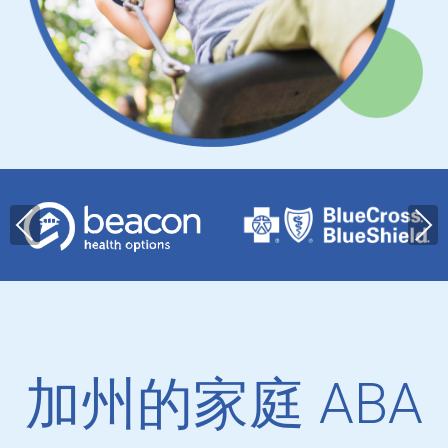
Pre
Nex
viou
t
s
加州的家庭 ABA