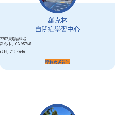
羅克林
自閉症學習中心
2202廣場驅動器
羅克林， CA 95765
(916) 749-4646
瞭解更多資訊