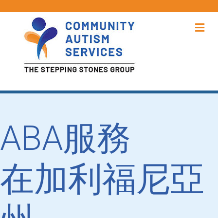
功
ABA服務
在加利福尼亞