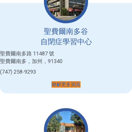
聖費爾南多谷
自閉症學習中心
聖費爾南多路 11487 號
聖費爾南多，加州，91340
(747) 258-9293
瞭解更多資訊