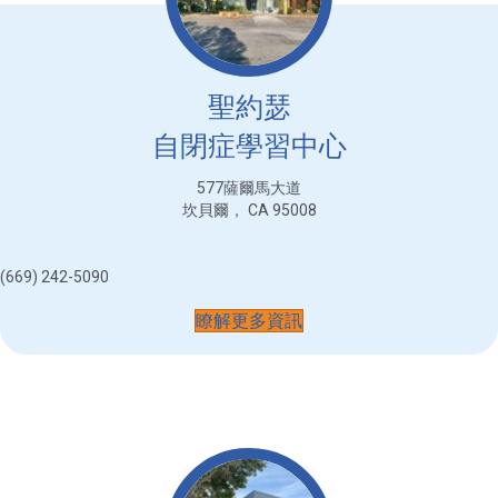
聖約瑟
自閉症學習中心
577薩爾馬大道
坎貝爾， CA 95008
(669) 242-5090
瞭解更多資訊