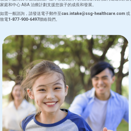
家庭和中心 ABA 治療計劃支援您孩子的成長和發展。
如需一般諮詢，請發送電子郵件至
cas.intake@ssg-healthcare.com
或
致電
1-877-900-6497
聯絡我們。