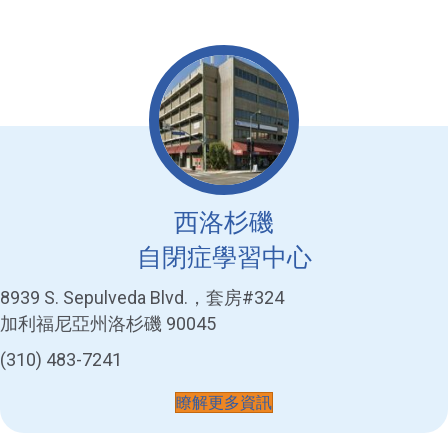
西洛杉磯
自閉症學習中心
8939 S. Sepulveda Blvd.，套房#324
加利福尼亞州洛杉磯 90045
(310) 483-7241
瞭解更多資訊