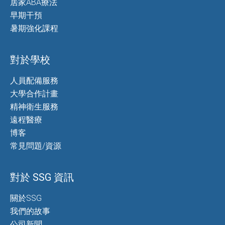
居家ABA療法
早期干預
暑期強化課程
對於學校
人員配備服務
大學合作計畫
精神衛生服務
遠程醫療
博客
常見問題/資源
對於 SSG 資訊
關於SSG
我們的故事
公司新聞