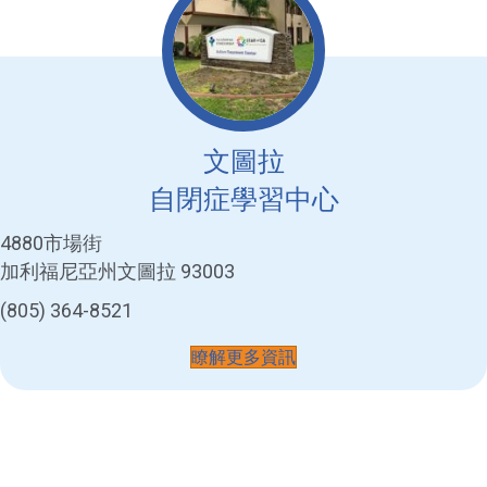
文圖拉
自閉症學習中心
4880市場街
加利福尼亞州文圖拉 93003
(805) 364-8521
瞭解更多資訊