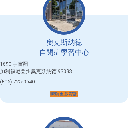
奧克斯納德
自閉症學習中心
1690 宇宙圈
加利福尼亞州奧克斯納德 93033
(805) 725-0640
瞭解更多資訊