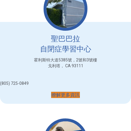
聖巴巴拉
自閉症學習中心
霍利斯特大道5385號，2號和3號樓
戈利塔， CA 93111
(805) 725-0849
瞭解更多資訊