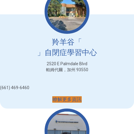
羚羊谷「
」自閉症學習中心
2520 E Palmdale Blvd
帕姆代爾，加州 93550
(661) 469-6460
瞭解更多資訊