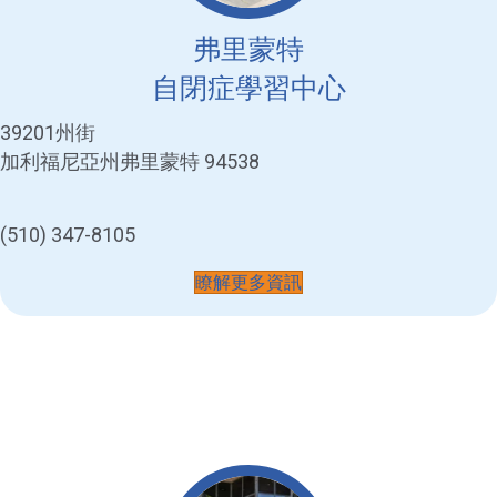
弗里蒙特
自閉症學習中心
39201州街
加利福尼亞州弗里蒙特 94538
(510) 347-8105
瞭解更多資訊