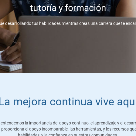
tutoría y formación
ue desarrollando tus habilidades mientras creas una carrera que te enca
La mejora continua vive aqu
ntendemos la importancia del apoyo continuo, el aprendizaje y el desarro
 proporciona el apoyo incomparable, las herramientas, y los recursos qu
habilidades, y la confianza en nuestras comunidades.