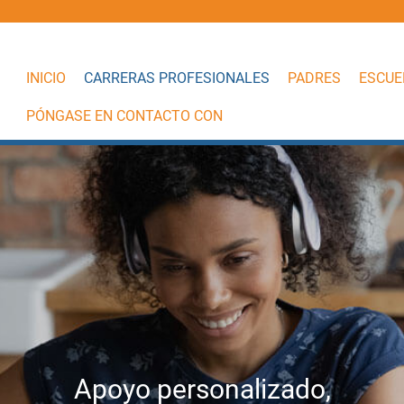
INICIO
CARRERAS PROFESIONALES
PADRES
ESCUE
PÓNGASE EN CONTACTO CON
Apoyo personalizado,