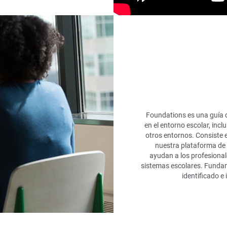
Foundations es una guía 
en el entorno escolar, incl
otros entornos. Consiste 
nuestra plataforma de 
ayudan a los profesionale
sistemas escolares. Funda
identificado e 