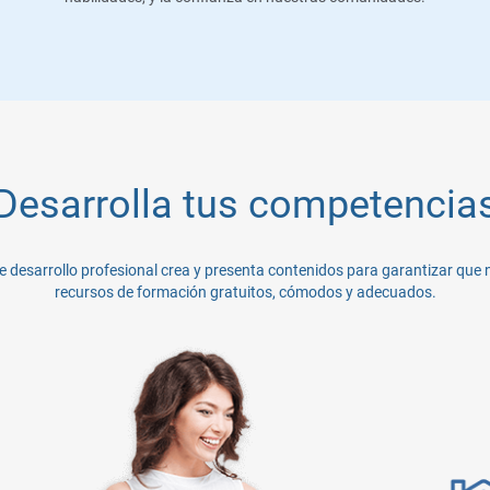
Desarrolla tus competencia
de desarrollo profesional crea y presenta contenidos para garantizar que 
recursos de formación gratuitos, cómodos y adecuados.