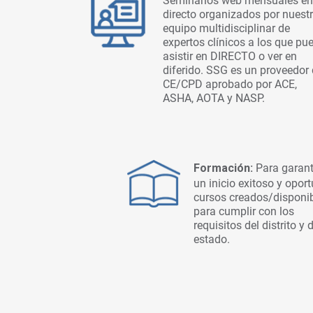
Seminarios web mensuales en
directo organizados por nuest
equipo multidisciplinar de
expertos clínicos a los que pu
asistir en DIRECTO o ver en
diferido. SSG es un proveedor
CE/CPD aprobado por ACE,
ASHA, AOTA y NASP.
Formación:
Para garant
un inicio exitoso y oport
cursos creados/disponi
para cumplir con los
requisitos del distrito y 
estado.