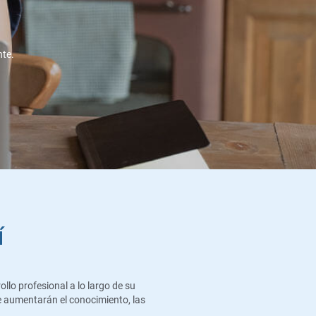
nte.
í
llo profesional a lo largo de su
e aumentarán el conocimiento, las