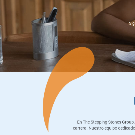
Sig
En The Stepping Stones Group, e
carrera. Nuestro equipo dedicado