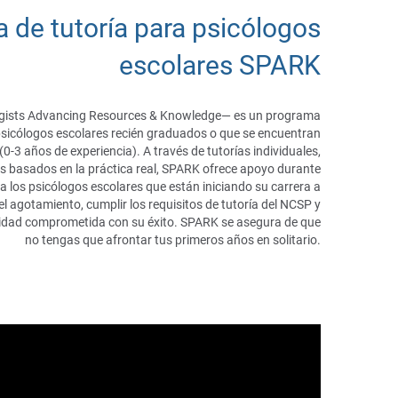
 de tutoría para psicólogos
escolares SPARK
ists Advancing Resources & Knowledge— es un programa
a psicólogos escolares recién graduados o que se encuentran
 (0-3 años de experiencia). A través de tutorías individuales,
s basados en la práctica real, SPARK ofrece apoyo durante
a los psicólogos escolares que están iniciando su carrera a
el agotamiento, cumplir los requisitos de tutoría del NCSP y
dad comprometida con su éxito. SPARK se asegura de que
no tengas que afrontar tus primeros años en solitario.