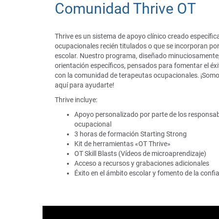
Comunidad Thrive OT
Thrive es un sistema de apoyo clínico creado específi
ocupacionales recién titulados o que se incorporan po
escolar. Nuestro programa, diseñado minuciosamente,
orientación específicos, pensados para fomentar el éxi
con la comunidad de terapeutas ocupacionales. ¡Som
aquí para ayudarte!
Thrive incluye:
Apoyo personalizado por parte de los responsabl
ocupacional
3 horas de formación Starting Strong
Kit de herramientas «OT Thrive»
OT Skill Blasts (Vídeos de microaprendizaje)
Acceso a recursos y grabaciones adicionales
Éxito en el ámbito escolar y fomento de la confi