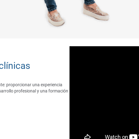
línicas
te: proporcionar una experiencia
sarrollo profesional y una formación