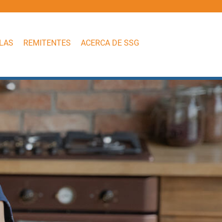
LAS
REMITENTES
ACERCA DE SSG