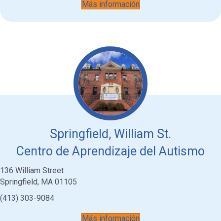
Más información
Springfield, William St.
Centro de Aprendizaje del Autismo
136 William Street
Springfield, MA 01105
(413) 303-9084
Más información