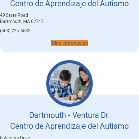
Centro de Aprendizaje del Autismo
49 State Road
Dartmouth, MA 02747
(508) 225-6632
Más información
Dartmouth - Ventura Dr.
Centro de Aprendizaje del Autismo
5 Ventura Drive