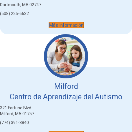
Dartmouth, MA 02747
(508) 225-6632
Más información
Milford
Centro de Aprendizaje del Autismo
321 Fortune Blvd
Milford, MA 01757
(774) 391-8840