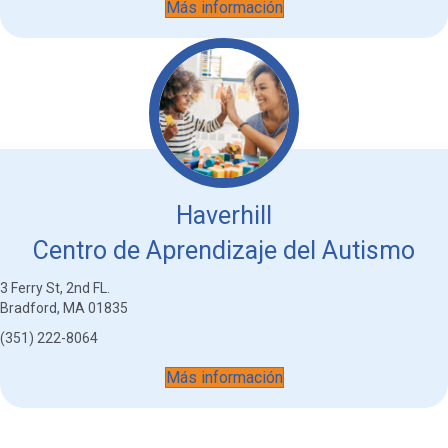
Más información
Haverhill
Centro de Aprendizaje del Autismo
3 Ferry St, 2nd FL.
Bradford, MA 01835
(351) 222-8064
Más información