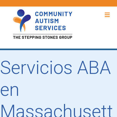
Me
Servicios ABA
en
Massachusett