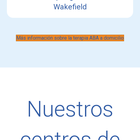
Wakefield
Más información sobre la terapia ABA a domicilio
Nuestros
centros de