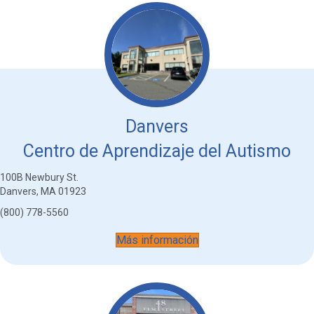
Danvers
Centro de Aprendizaje del Autismo
100B Newbury St.
Danvers, MA 01923
(800) 778-5560
Más información