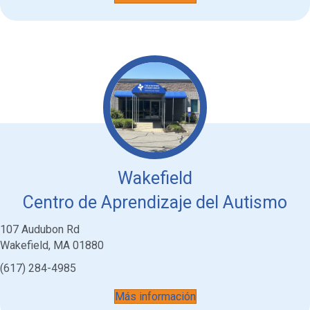
Wakefield
Centro de Aprendizaje del Autismo
107 Audubon Rd
Wakefield, MA 01880
(617) 284-4985
Más información