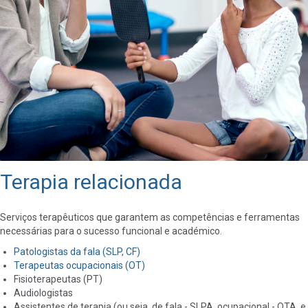
Terapia relacionada
Serviços terapêuticos que garantem as competências e ferramentas
necessárias para o sucesso funcional e académico.
Patologistas da fala (SLP, CF)
Terapeutas ocupacionais (OT)
Fisioterapeutas (PT)
Audiologistas
Assistentes de terapia (ou seja, de fala - SLPA, ocupacional - OTA, e