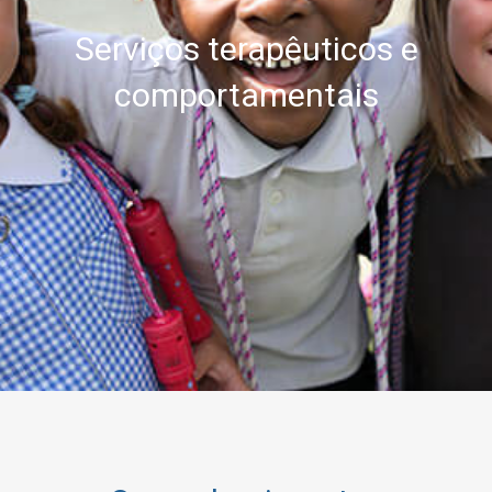
Serviços terapêuticos e
comportamentais