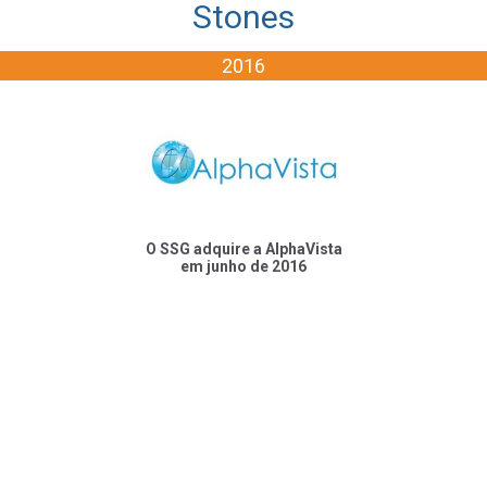
Stones
2016
O SSG adquire a AlphaVista
em junho de 2016